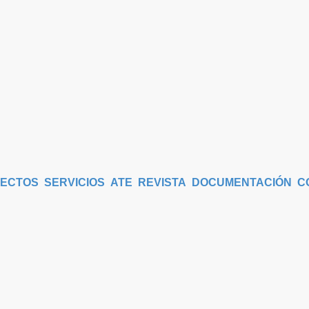
ECTOS
SERVICIOS
ATE
REVISTA
DOCUMENTACIÓN
C