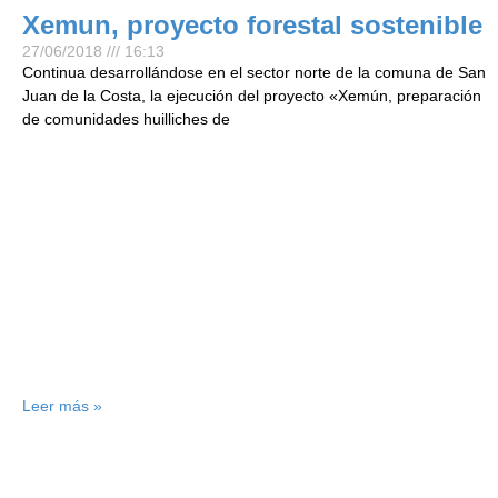
Xemun, proyecto forestal sostenible
27/06/2018
16:13
Continua desarrollándose en el sector norte de la comuna de San
Juan de la Costa, la ejecución del proyecto «Xemún, preparación
de comunidades huilliches de
Leer más »