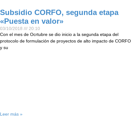
Subsidio CORFO, segunda etapa
«Puesta en valor»
03/10/2018
20:10
Con el mes de Ocrtubre se dio inicio a la segunda etapa del
protocolo de formulación de proyectos de alto impacto de CORFO
y su
Leer más »