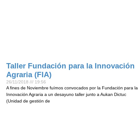
Taller Fundación para la Innovación
Agraria (FIA)
26/11/2018
19:56
A fines de Noviembre fuímos convocados por la Fundación para la
Innovación Agraria a un desayuno taller junto a Aukan Dictuc
(Unidad de gestión de