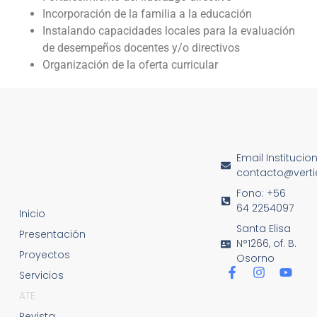
Incorporación de la familia a la educación
Instalando capacidades locales para la evaluación
de desempeños docentes y/o directivos
Organización de la oferta curricular
Email Institucio
contacto@vertie
Fono: +56
64 2254097
Inicio
Santa Elisa
Presentación
N°1266, of. B.
Proyectos
Osorno
Servicios
ATE
Revista