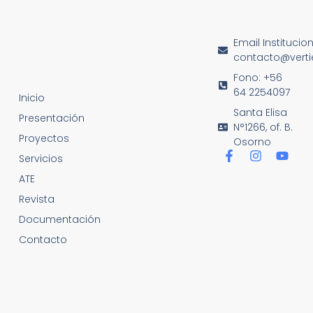
Email Institucio
contacto@vertie
Fono: +56
64 2254097
Inicio
Santa Elisa
Presentación
N°1266, of. B.
Proyectos
Osorno
Servicios
ATE
Revista
Documentación
Contacto