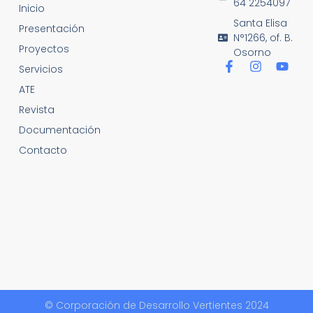
64 2254097
Inicio
Santa Elisa
Presentación
N°1266, of. B.
Proyectos
Osorno
Servicios
ATE
Revista
Documentación
Contacto
© Corporación de Desarrollo Vertientes 2024