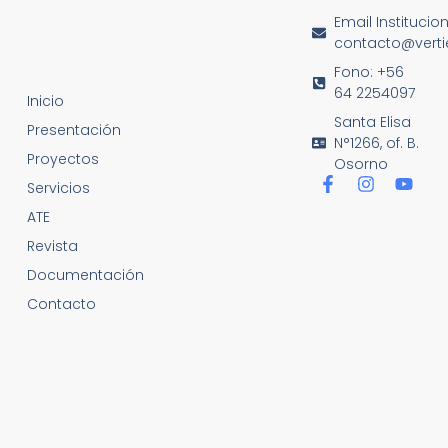
Email Institucio
contacto@vertie
Fono: +56
64 2254097
Inicio
Santa Elisa
Presentación
N°1266, of. B.
Proyectos
Osorno
Servicios
ATE
Revista
Documentación
Contacto