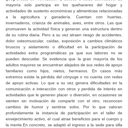
mayoría solo participa en los quehaceres del hogar y
actividades de sustento económicas y alimenticias relacionadas
a la agricultura y ganadería. Cuentan con huertas,
invernaderos, crianza de animales, aves, entre otros. Las que
promueven la actividad física y generan una estructura dentro
de su rutina diaria. Pero a su vez atraen riesgo de accidentes,
dolor osteomuscular, caídas, exposición a cambios climáticos
bruscos y aislamiento o dificultad en la participación de
actividades extra programáticas ya que sus labores no se
pueden descuidar. Se evidencia que la gran mayoría de los
adultos mayores se encuentran alejados de sus redes de apoyo
familiares como hijos, nietos, hermanos. En casos más
extremos existe la pérdida del cónyuge o no cuenta con redes
de apoyo activas. Lo que a su vez genera dificultades en la
comunicación e interacción con otros y perdida de interés en
actividades que le generen placer o diversión, en ocasiones se
sienten sin motivación de compartir con el otro, reconocen
cambios de humor y sentirse solos. Por lo que valoran
profundamente la instancia de participación en el taller de
envejecimiento activo, el cual atrae beneficios para el cuerpo y
la mente.En concreto, se adaptó el ingreso a la sede para silla