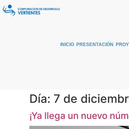
INICIO
PRESENTACIÓN
PROY
Día:
7 de diciemb
¡Ya llega un nuevo nú