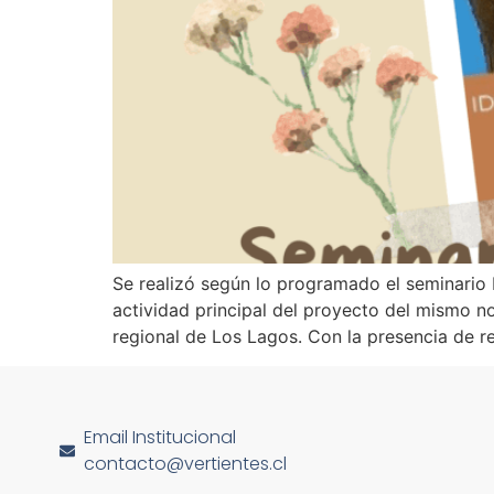
Se realizó según lo programado el seminario P
actividad principal del proyecto del mismo 
regional de Los Lagos. Con la presencia de 
Email Institucional
contacto@vertientes.cl