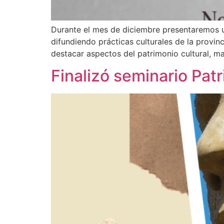
Durante el mes de diciembre presentaremos u
difundiendo prácticas culturales de la provin
destacar aspectos del patrimonio cultural, mat
Finalizó seminario Pat