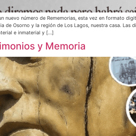
n nuevo número de Rememorias, esta vez en formato digita
cia de Osorno y la región de Los Lagos, nuestra casa. Las d
erial e inmaterial y […]
rimonios y Memoria