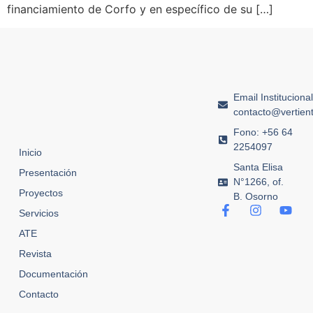
financiamiento de Corfo y en específico de su […]
Email Instituciona
contacto@vertient
Fono: +56 64
2254097
Inicio
Santa Elisa
Presentación
N°1266, of.
Proyectos
B. Osorno
Servicios
ATE
Revista
Documentación
Contacto